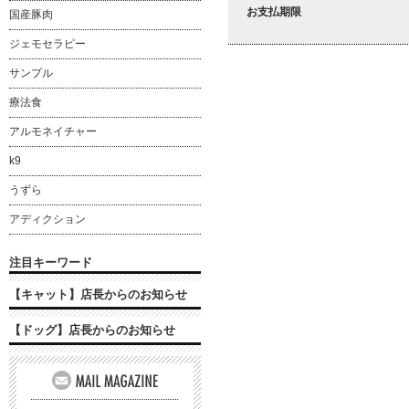
お支払期限
国産豚肉
ジェモセラピー
サンプル
療法食
アルモネイチャー
k9
うずら
アディクション
注目キーワード
【キャット】店長からのお知らせ
【ドッグ】店長からのお知らせ