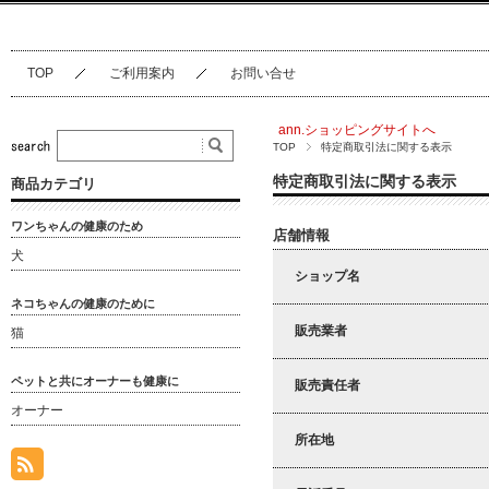
TOP
ご利用案内
お問い合せ
ann.ショッピングサイトへ
TOP
特定商取引法に関する表示
特定商取引法に関する表示
商品カテゴリ
ワンちゃんの健康のため
店舗情報
犬
ショップ名
ネコちゃんの健康のために
販売業者
猫
ペットと共にオーナーも健康に
販売責任者
オーナー
所在地