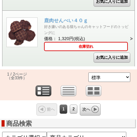
鹿肉せんべい４０ｇ
好き嫌いのある猫ちゃんのキャットフードのトッピ
ングに
価格： 1,320円(税込)
在庫切れ
1 / 2ページ
（全33件）
1
2
前へ
次へ
商品検索