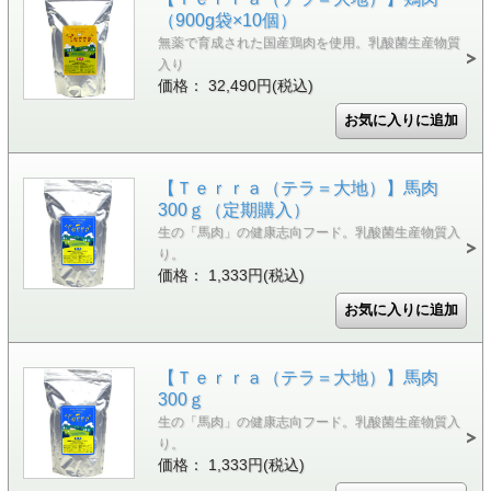
（900g袋×10個）
無薬で育成された国産鶏肉を使用。乳酸菌生産物質
入り
価格： 32,490円(税込)
【Ｔｅｒｒａ（テラ＝大地）】馬肉
300ｇ（定期購入）
生の「馬肉」の健康志向フード。乳酸菌生産物質入
り。
価格： 1,333円(税込)
【Ｔｅｒｒａ（テラ＝大地）】馬肉
300ｇ
生の「馬肉」の健康志向フード。乳酸菌生産物質入
り。
価格： 1,333円(税込)