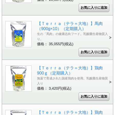
【Ｔｅｒｒａ（テラ＝大地）】馬肉
（900g×10）（定期購入）
生の「馬肉」の健康志向フード。乳酸菌生産物質入
り。
価格： 35,055円(税込)
【Ｔｅｒｒａ（テラ＝大地）】鶏肉
900ｇ（定期購入）
無薬で育成された国産鶏肉を使用。乳酸菌生産物質
入り
価格： 3,420円(税込)
【Ｔｅｒｒａ（テラ＝大地）】鶏肉