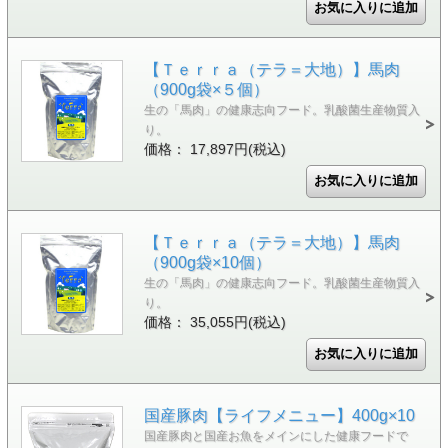
【Ｔｅｒｒａ（テラ＝大地）】馬肉
（900g袋×５個）
生の「馬肉」の健康志向フード。乳酸菌生産物質入
り。
価格： 17,897円(税込)
【Ｔｅｒｒａ（テラ＝大地）】馬肉
（900g袋×10個）
生の「馬肉」の健康志向フード。乳酸菌生産物質入
り。
価格： 35,055円(税込)
国産豚肉【ライフメニュー】400g×10
国産豚肉と国産お魚をメインにした健康フードで