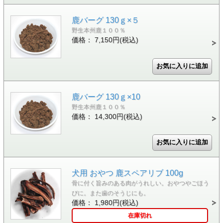
鹿バーグ 130ｇ×５
野生本州鹿１００％
価格： 7,150円(税込)
鹿バーグ 130ｇ×10
野生本州鹿１００％
価格： 14,300円(税込)
犬用 おやつ 鹿スペアリブ 100g
骨に付く旨みのある肉がうれしい。おやつやごほう
びに。また歯のそうじにも。
価格： 1,980円(税込)
在庫切れ