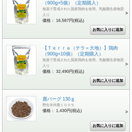
（900g×5個）（定期購入）
無薬で育成された国産鶏肉を使用。乳酸菌生産物質
入り
価格： 16,587円(税込)
【Ｔｅｒｒａ（テラ＝大地）】鶏肉
（900g×10個）（定期購入）
無薬で育成された国産鶏肉を使用。乳酸菌生産物質
入り
価格： 32,490円(税込)
鹿バーグ 130ｇ
野生本州鹿１００％
価格： 1,430円(税込)