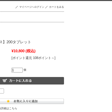
マイページへログイン
カートをみる
ス】200タブレット
¥10,800
(税込)
[ポイント還元 108ポイント～]
個
の詳細はこちら