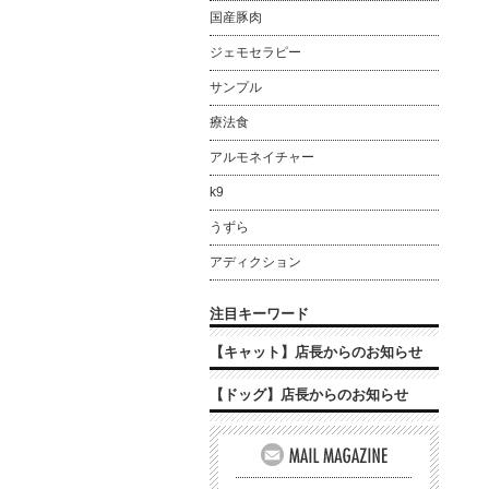
国産豚肉
ジェモセラピー
サンプル
療法食
アルモネイチャー
k9
うずら
アディクション
注目キーワード
【キャット】店長からのお知らせ
【ドッグ】店長からのお知らせ