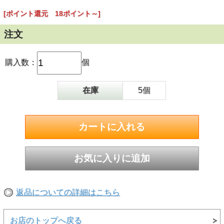
[ポイント還元 18ポイント～]
注文
購入数：
個
在庫
5個
返品についての詳細はこちら
お店のトップへ戻る