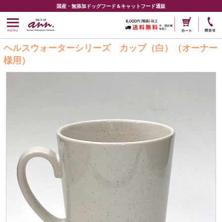
国産・無添加ドッグフード＆キャットフード通販
ヘルスウォーターシリーズ カップ（白）（オーナー
様用）