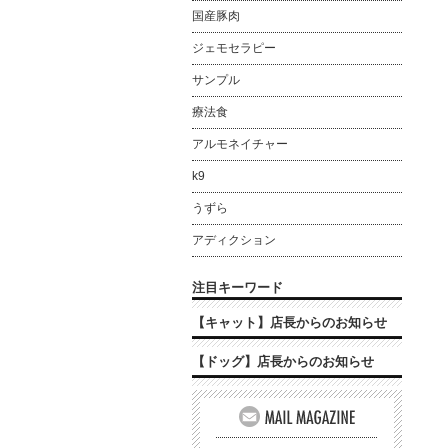
国産豚肉
ジェモセラピー
サンプル
療法食
アルモネイチャー
k9
うずら
アディクション
注目キーワード
【キャット】店長からのお知らせ
【ドッグ】店長からのお知らせ