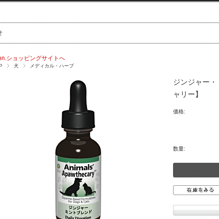
せ
nn.ショッピングサイトへ
P
犬
メディカル・ハーブ
ジンジャー・
ャリー】
価格:
数量: