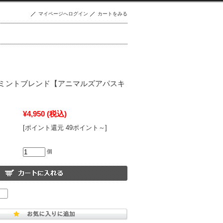
マイページへログイン
カートをみる
ミントブレンド【アニマルズアパスキ
¥4,950
(税込)
[ポイント還元 49ポイント～]
個