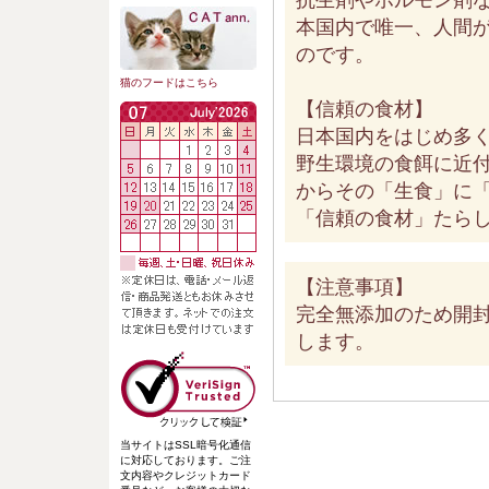
本国内で唯一、人間
のです。
猫のフードはこちら
【信頼の食材】
日本国内をはじめ多
野生環境の食餌に近
からその「生食」に
「信頼の食材」たら
【注意事項】
完全無添加のため開
します。
当サイトはSSL暗号化通信
に対応しております。ご注
文内容やクレジットカード