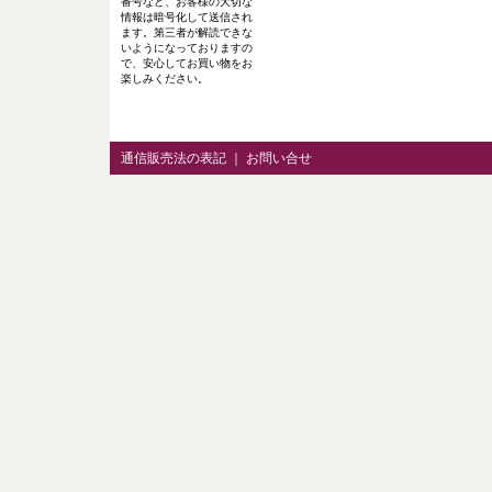
番号など、お客様の大切な
情報は暗号化して送信され
ます。第三者が解読できな
いようになっておりますの
で、安心してお買い物をお
楽しみください。
通信販売法の表記
｜
お問い合せ