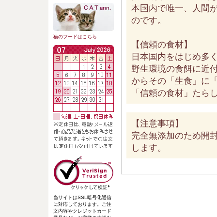
本国内で唯一、人間
のです。
猫のフードはこちら
【信頼の食材】
日本国内をはじめ多
野生環境の食餌に近
からその「生食」に
「信頼の食材」たら
【注意事項】
完全無添加のため開
します。
当サイトはSSL暗号化通信
に対応しております。ご注
文内容やクレジットカード