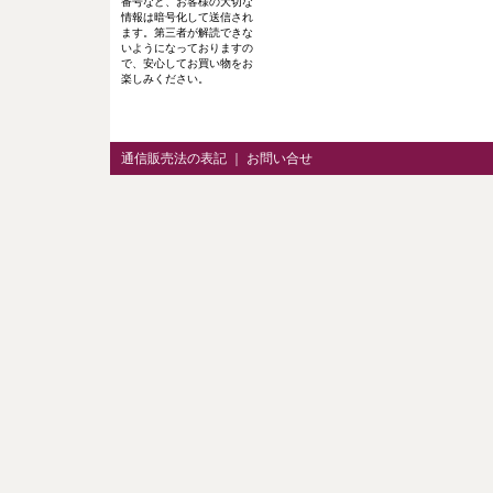
番号など、お客様の大切な
情報は暗号化して送信され
ます。第三者が解読できな
いようになっておりますの
で、安心してお買い物をお
楽しみください。
通信販売法の表記
｜
お問い合せ