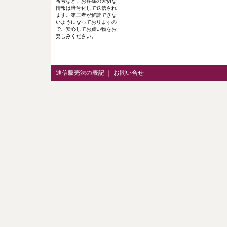
番号など、お客様の大切な
情報は暗号化して送信され
ます。第三者が解読できな
いようになっておりますの
で、安心してお買い物をお
楽しみください。
通信販売法の表記
｜
お問い合せ