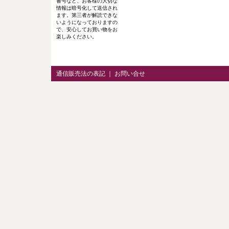
番号など、お客様の大切な
情報は暗号化して送信され
ます。第三者が解読できな
いようになっておりますの
で、安心してお買い物をお
楽しみください。
通信販売法の表記
｜
お問い合せ