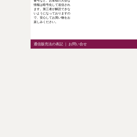
番号など、お客様の大切な
情報は暗号化して送信され
ます。第三者が解読できな
いようになっておりますの
で、安心してお買い物をお
楽しみください。
通信販売法の表記
｜
お問い合せ