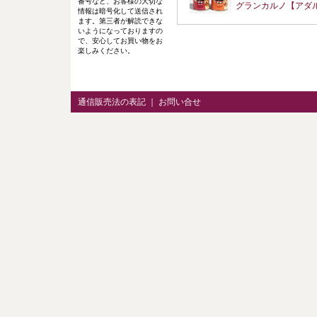
番号など、お客様の大切な
グランカルノ【アダ
情報は暗号化して送信され
ます。第三者が解読できな
いようになっておりますの
で、安心してお買い物をお
楽しみください。
通信販売法の表記
｜
お問い合せ