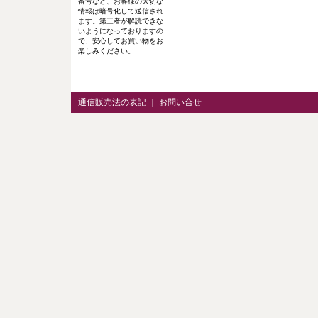
番号など、お客様の大切な
情報は暗号化して送信され
ます。第三者が解読できな
いようになっておりますの
で、安心してお買い物をお
楽しみください。
通信販売法の表記
｜
お問い合せ