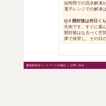
短時間での流水解凍
電子レンジでの解凍
Q.9 開封後は何日く
生肉です。すぐに傷
開封後はなるべく空
庫で保管し、その日
通信販売法ペットフードの表記
｜
お問い合せ