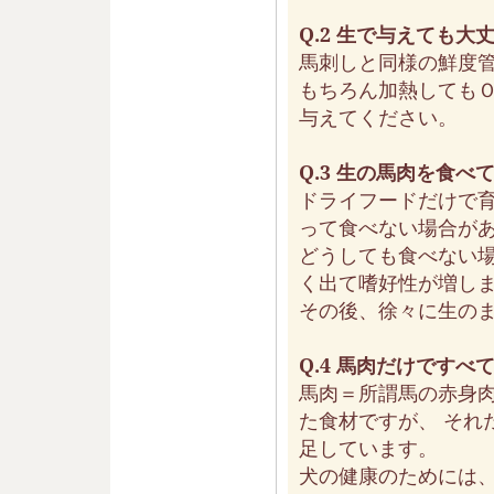
Q.2 生で与えても大
馬刺しと同様の鮮度
もちろん加熱しても
与えてください。
Q.3 生の馬肉を食
ドライフードだけで
って食べない場合が
どうしても食べない
く出て嗜好性が増し
その後、徐々に生の
Q.4 馬肉だけです
馬肉＝所謂馬の赤身
た食材ですが、 それ
足しています。
犬の健康のためには