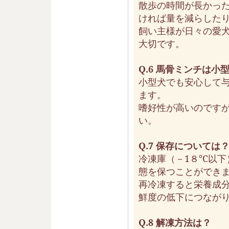
散歩の時間が長かっ
ければ量を減らした
飼い主様が日々の愛
大切です。
Q.6 馬骨ミンチは
小型犬でも安心して
ます。
嗜好性が高いのです
い。
Q.7 保存については
冷凍庫（－1８℃以下
態を保つことができ
再冷凍すると栄養成
鮮度の低下につなが
Q.8 解凍方法は？