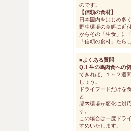
のです。
【信頼の食材】
日本国内をはじめ多
野生環境の食餌に近
からその「生食」に
「信頼の食材」たら
■よくある質問
Q.1 生の馬肉食への
できれば、１～２週
しょう。
ドライフードだけを
と
腸内環境が変化に対
す。
この場合は一度ドラ
すめいたします。