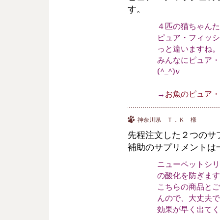
す。
４匹の猫ちゃんた
ピュア・フィッシ
っと違いますね。
みんなにピュア・
(^_^)v
→
お魚のピュア・
神奈川県 Ｔ．Ｋ 様
先程注文した２つのサ
補助のサプリメントは
ニューペットシリ
の酸化を防ぎます
こちらの商品とご
んので、大丈夫です
効果が早く出てく