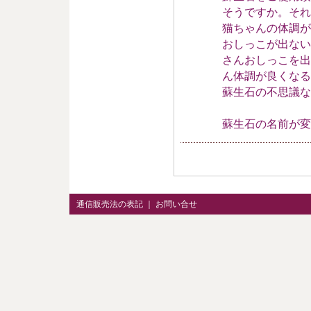
そうですか。それは
猫ちゃんの体調が
おしっこが出ない
さんおしっこを出
ん体調が良くなる
蘇生石の不思議な
蘇生石の名前が変
通信販売法の表記
｜
お問い合せ