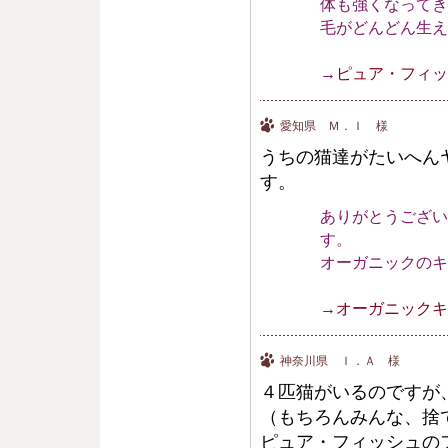
体も強くなってき
毛がどんどん生え
→
ピュア・フィッ
愛知県 Ｍ．Ｉ 様
うちの猫達がたいへん
す。
ありがとうござい
す。
オーガニックのキ
→
オーガニックキ
神奈川県 Ｉ．Ａ 様
４匹猫がいるのですが
（もちろんみんな、捨
ピュア・フィッシュの