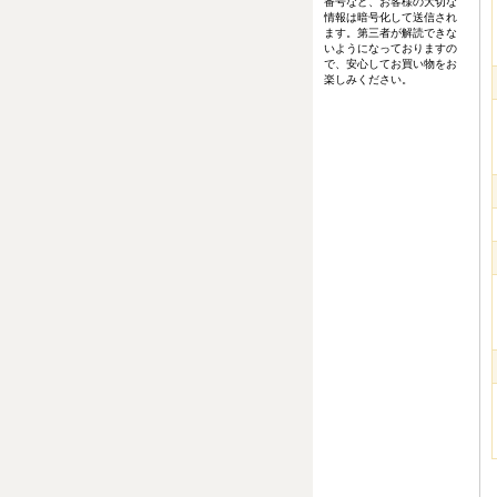
番号など、お客様の大切な
情報は暗号化して送信され
ます。第三者が解読できな
いようになっておりますの
で、安心してお買い物をお
楽しみください。