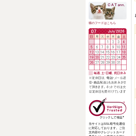
猫のフードはこちら
当サイトはSSL暗号化通信
に対応しております。ご注
文内容やクレジットカード